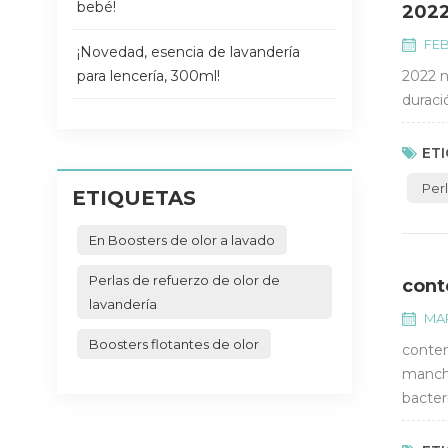
bebé!
2022
FEB
¡Novedad, esencia de lavandería
para lencería, 300ml!
2022 n
duraci
ETI
Per
ETIQUETAS
En Boosters de olor a lavado
Perlas de refuerzo de olor de
cont
lavandería
MAR
Boosters flotantes de olor
conten
mancha
bacter
mancha