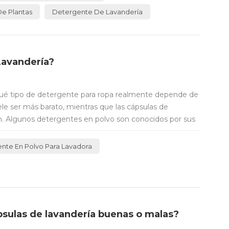
De Plantas
Detergente De Lavandería
Lavandería?
qué tipo de detergente para ropa realmente depende de
ele ser más barato, mientras que las cápsulas de
. Algunos detergentes en polvo son conocidos por sus
nte En Polvo Para Lavadora
psulas de lavandería buenas o malas?