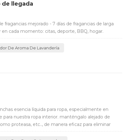
 de llegada
e fragancias mejorado - 7 días de fragancias de larga
y en cada momento: citas, deporte, BBQ, hogar.
dor De Aroma De Lavandería
anchas esencia líquida para ropa, especialmente en
 para nuestra ropa interior. manténgalo alejado de
como proteasa, etc.., de manera eficaz para eliminar