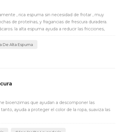
ente , rica espuma sin necesidad de frotar , muy
chas de proteínas, y fragancias de frescura duradera.
caros. la alta espuma ayuda a reducir las fricciones,
a De Alta Espuma
scura
tiene bioenzimas que ayudan a descomponer las
nto, ayuda a proteger el color de la ropa, suaviza las