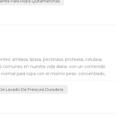
gente Para Ropa Quitamanchas
es: amilasa, lipasa, pectinasa, proteasa, celulasa,
s comunes en nuestra vida diaria. con un contenido
te normal para ropa con el mismo peso. concentrado,
De Lavado De Frescura Duradera