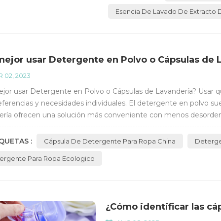
Esencia De Lavado De Extracto 
mejor usar Detergente en Polvo o Cápsulas de 
 02, 2023
jor usar Detergente en Polvo o Cápsulas de Lavandería? Usar 
eferencias y necesidades individuales. El detergente en polvo su
ería ofrecen una solución más conveniente con menos desorden
es capacidades de limpieza, mientras...
QUETAS :
Cápsula De Detergente Para Ropa China
Deterge
ergente Para Ropa Ecologico
¿Cómo identificar las cá