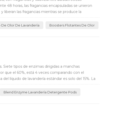
nte 48 horas, las fragancias encapsuladas se unieron
y liberan las fragancias mientras se produce la
o De Olor De Lavandería
Boosters Flotantes De Olor
e
. Siete tipos de enzimas dirigidas a manchas
ayor que el 60%, está 4 veces comparando con el
a del líquido de lavandería estándar es solo del 15%. La
Blend Enzyme Lavandería Detergente Pods