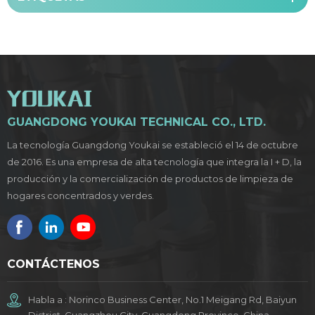
GUANGDONG YOUKAI TECHNICAL CO., LTD.
La tecnología Guangdong Youkai se estableció el 14 de octubre
de 2016. Es una empresa de alta tecnología que integra la I + D, la
producción y la comercialización de productos de limpieza de
hogares concentrados y verdes.
CONTÁCTENOS
Habla a : Norinco Business Center, No.1 Meigang Rd, Baiyun