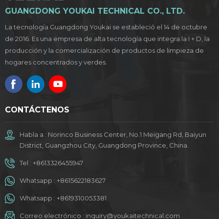
GUANGDONG YOUKAI TECHNICAL CO., LTD.
La tecnología Guangdong Youkai se estableció el 14 de octubre
de 2016. Es una empresa de alta tecnología que integra la I + D, la
producción y la comercialización de productos de limpieza de
hogares concentrados y verdes.
CONTÁCTENOS
Habla a : Norinco Business Center, No.1 Meigang Rd, Baiyun
District, Guangzhou City, Guangdong Province, China.
Tel :
+8613326455947
Whatsapp :
+8615622183627
Whatsapp :
+8619310053381
Correo electrónico :
inquiry@youkaitechnical.com