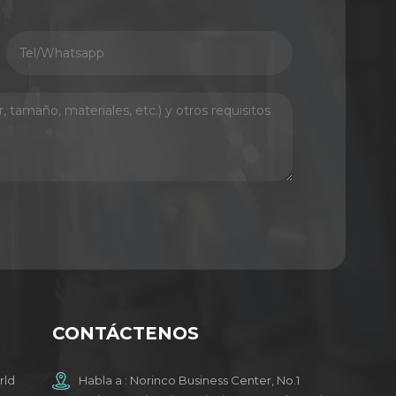
CONTÁCTENOS
rld
Habla a : Norinco Business Center, No.1