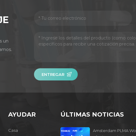
JE
s un
amos.
ENTREGAR
AYUDAR
ÚLTIMAS NOTICIAS
Casa
Amsterdam PLMA Wo