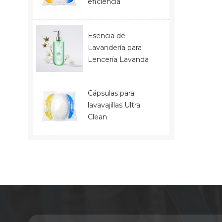
eficiencia
Esencia de
Lavandería para
Lencería Lavanda
Cápsulas para
lavavajillas Ultra
Clean