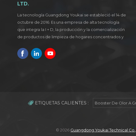
LTD.
La tecnología Guangdong Youkai se estableció el 14 de
octubre de 2016. Es una empresa de alta tecnología
que integra la I + D, la producción y la comercialización
de productos de limpieza de hogares concentrados y
verdes.
ETIQUETAS CALIENTES :
Booster De Olor A G
© 2026
Guangdong Youkai Technical Co.,