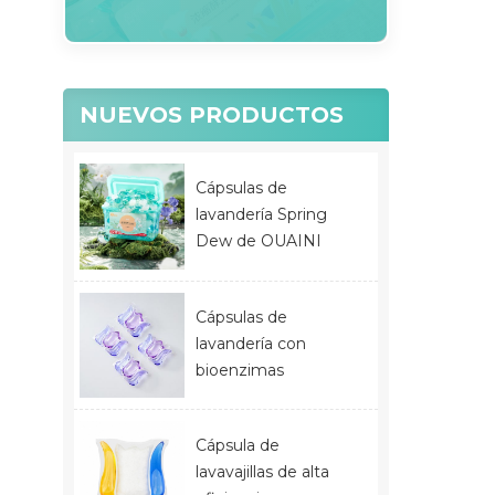
NUEVOS PRODUCTOS
Cápsulas de
lavandería Spring
Dew de OUAINI
Cápsulas de
lavandería con
bioenzimas
Cápsula de
lavavajillas de alta