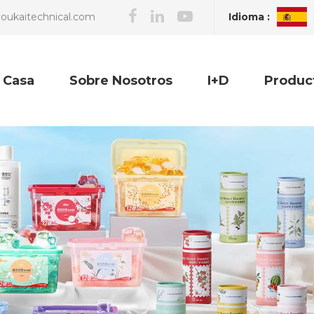
Idioma :
oukaitechnical.com
Casa
Sobre Nosotros
I+D
Produc