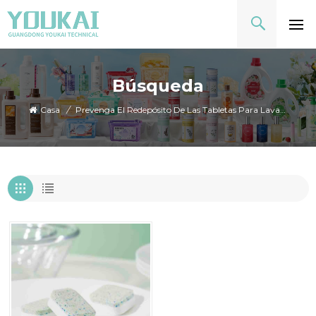
Búsqueda
Casa
/
Prevenga El Redepósito De Las Tabletas Para Lavavajillas