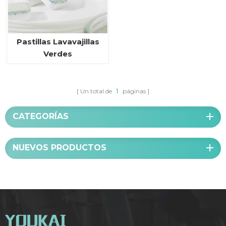
Pastillas Lavavajillas
Verdes
Un total de
1
páginas
CATEGORÍAS
NUEVOS PRODUCTOS