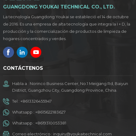
GUANGDONG YOUKAI TECHNICAL CO., LTD.
La tecnología Guangdong Youkai se estableció el 14 de octubre
de 2016. Es una empresa de alta tecnología que integra la I + D, la
producción y la comercialización de productos de limpieza de
hogares concentrados y verdes.
CONTÁCTENOS
Habla a : Norinco Business Center, No.1 Meigang Rd, Baiyun
District, Guangzhou City, Guangdong Province, China.
Tel :
+8613326455947
Whatsapp :
+8615622183627
Whatsapp :
+8619310053381
Correo electrónico :
inquiry@youkaitechnical.com