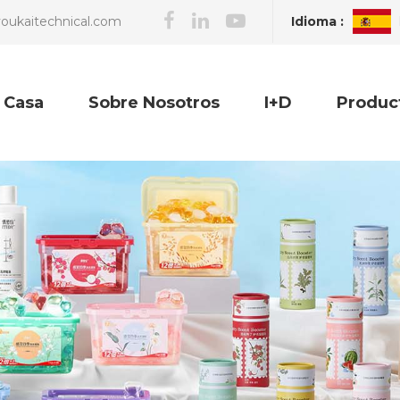
Idioma :
oukaitechnical.com
Casa
Sobre Nosotros
I+D
Produc