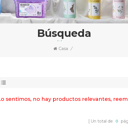
Búsqueda
Casa
/
Lo sentimos, no hay productos relevantes, reem
Un total de
0
pág