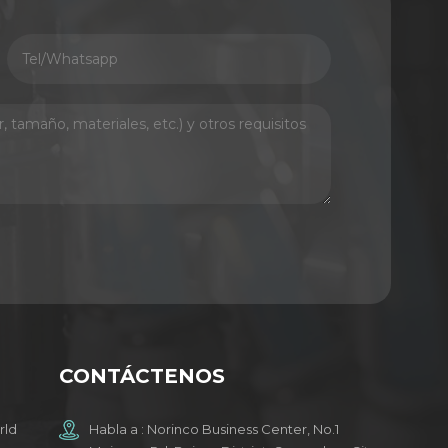
CONTÁCTENOS
rld
Habla a : Norinco Business Center, No.1