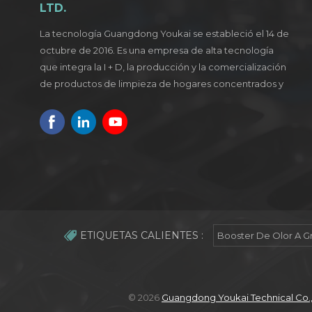
LTD.
La tecnología Guangdong Youkai se estableció el 14 de
octubre de 2016. Es una empresa de alta tecnología
que integra la I + D, la producción y la comercialización
de productos de limpieza de hogares concentrados y
verdes.
ETIQUETAS CALIENTES :
Booster De Olor A G
© 2026
Guangdong Youkai Technical Co.,