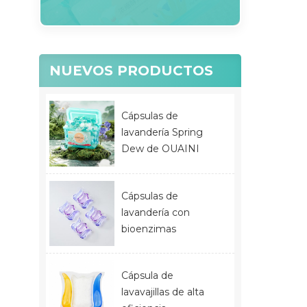
NUEVOS PRODUCTOS
Cápsulas de
lavandería Spring
Dew de OUAINI
Cápsulas de
lavandería con
bioenzimas
Cápsula de
lavavajillas de alta