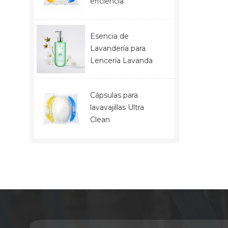
eficiencia
Esencia de
Lavandería para
Lencería Lavanda
Cápsulas para
lavavajillas Ultra
Clean