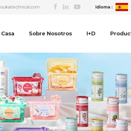
Idioma :
oukaitechnical.com
Casa
Sobre Nosotros
I+D
Produc