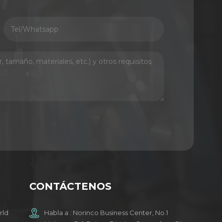
CONTÁCTENOS
rld
Habla a : Norinco Business Center, No.1