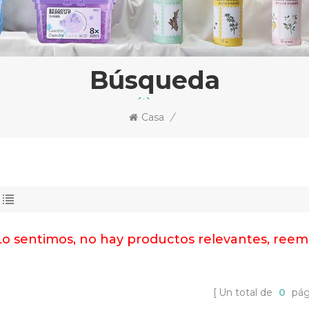
Búsqueda
Casa
/
Lo sentimos, no hay productos relevantes, reem
Un total de
0
pág