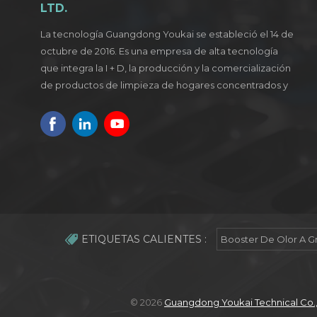
LTD.
La tecnología Guangdong Youkai se estableció el 14 de
octubre de 2016. Es una empresa de alta tecnología
que integra la I + D, la producción y la comercialización
de productos de limpieza de hogares concentrados y
verdes.
ETIQUETAS CALIENTES :
Booster De Olor A G
© 2026
Guangdong Youkai Technical Co.,