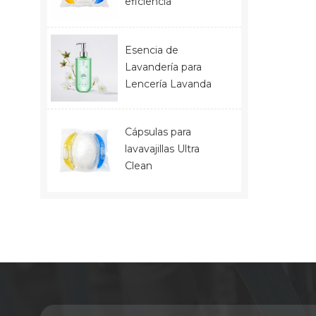
eficiencia
Esencia de
Lavandería para
Lencería Lavanda
Cápsulas para
lavavajillas Ultra
Clean