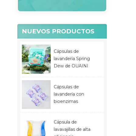
NUEVOS PRODUCTOS
Cápsulas de
lavandería Spring
Dew de OUAINI
Cápsulas de
lavandería con
bioenzimas
Cápsula de
lavavajillas de alta