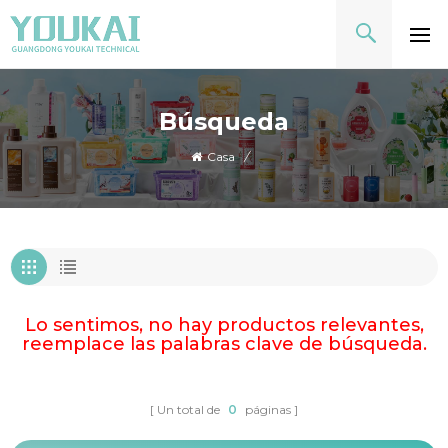
Búsqueda
Casa
/
Lo sentimos, no hay productos relevantes,
reemplace las palabras clave de búsqueda.
Un total de
0
páginas