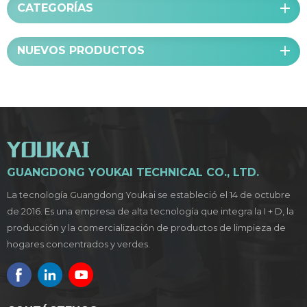
CATEGORÍAS
NUEVOS PRODUCTOS
GUANGDONG YOUKAI TECHNICAL CO., LTD.
La tecnología Guangdong Youkai se estableció el 14 de octubre
de 2016. Es una empresa de alta tecnología que integra la I + D, la
producción y la comercialización de productos de limpieza de
hogares concentrados y verdes.