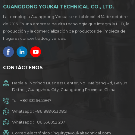
GUANGDONG YOUKAI TECHNICAL CO., LTD.
La tecnología Guangdong Youkai se estableció el 14 de octubre
de 2016. Es una empresa de alta tecnología que integra la I + D, la
producción y la comercialización de productos de limpieza de
hogares concentrados y verdes.
CONTÁCTENOS
Habla a : Norinco Business Center, No.1 Meigang Rd, Baiyun
District, Guangzhou City, Guangdong Province, China.
Tel :
+8613326455947
Whatsapp :
+8618890530851
Whatsapp :
+8615360521297
Correo electrónico :
inquiry@youkaitechnical.com