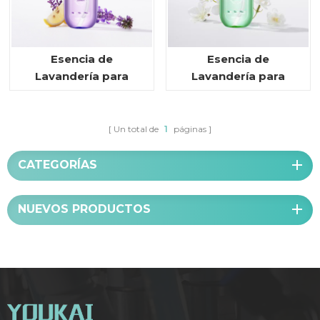
Esencia de
Esencia de
Lavandería para
Lavandería para
Ropa Interior
Lencería Lavanda
Lavanda
Un total de
1
páginas
CATEGORÍAS
NUEVOS PRODUCTOS