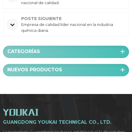
nacional de calidad.
POSTE SIGUIENTE
Empresa de calidad líder nacional en la industria
química diaria.
CATEGORÍAS
NUEVOS PRODUCTOS
GUANGDONG YOUKAI TECHNICAL CO., LTD.
La tecnología Guangdong Youkai se estableció el 14 de octubre