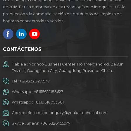
de 2016. Es una empresa de alta tecnología que integra la I + D, la
producción y la comercialización de productos de limpieza de
hogares concentrados y verdes.
CONTÁCTENOS
Habla a : Norinco Business Center, No.1 Meigang Rd, Baiyun
District, Guangzhou City, Guangdong Province, China.
Tel :
+8613326455947
Whatsapp :
+8615622183627
Whatsapp :
+8619310053381
Correo electrónico :
inquiry@youkaitechnical.com
Skype :
Shawn +8613326455947