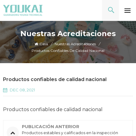
Nuestras Acreditaciones
Casa
/
Nuestras Acreditaciones
/
Productos Confiables De Calidad Nacional
Productos confiables de calidad nacional
DEC 08, 2021
Productos confiables de calidad nacional
PUBLICACIÓN ANTERIOR
Productos estables y calificados en la inspección