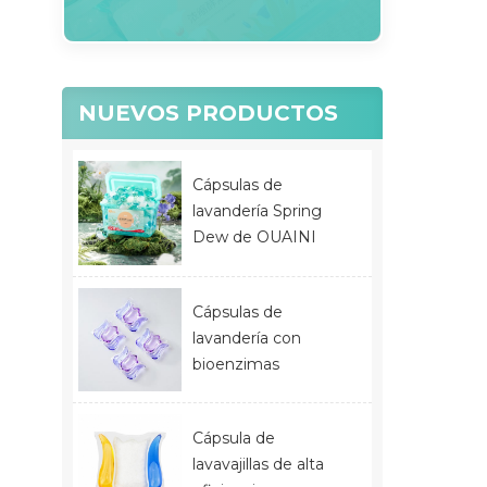
NUEVOS PRODUCTOS
Cápsulas de
lavandería Spring
Dew de OUAINI
Cápsulas de
lavandería con
bioenzimas
Cápsula de
lavavajillas de alta