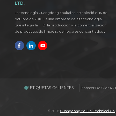
LTD.
La tecnología Guangdong Youkai se estableció el 14 de
octubre de 2016. Es una empresa de alta tecnología
que integra la I + D, la producción y la comercialización
de productos de limpieza de hogares concentrados y
verdes.
ETIQUETAS CALIENTES :
Booster De Olor A G
© 2026
Guangdong Youkai Technical Co.,