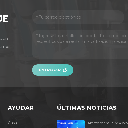
JE
s un
amos.
ENTREGAR
AYUDAR
ÚLTIMAS NOTICIAS
Casa
Amsterdam PLMA Wo