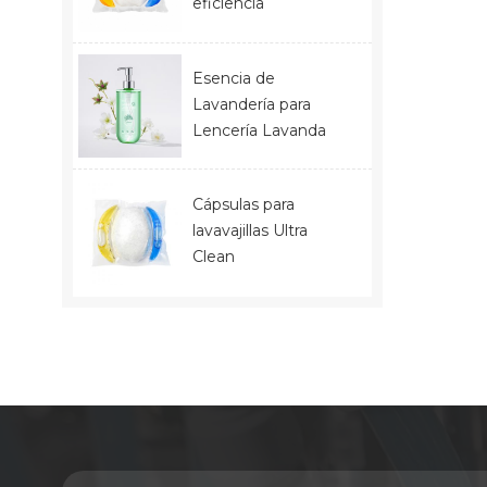
eficiencia
Esencia de
Lavandería para
Lencería Lavanda
Cápsulas para
lavavajillas Ultra
Clean