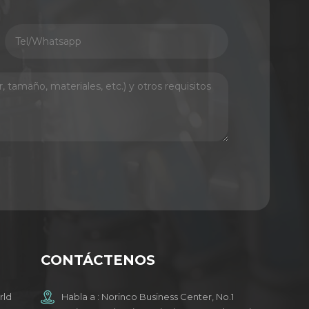
CONTÁCTENOS
rld
Habla a : Norinco Business Center, No.1