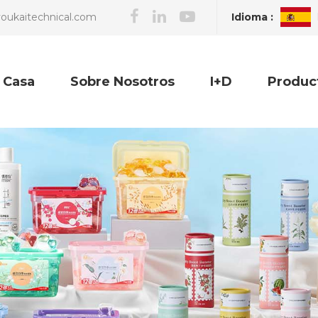
Idioma :
oukaitechnical.com
Casa
Sobre Nosotros
I+D
Produc