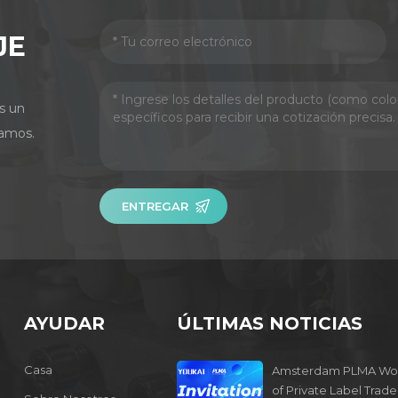
JE
s un
amos.
ENTREGAR
AYUDAR
ÚLTIMAS NOTICIAS
Casa
Amsterdam PLMA Wo
of Private Label Trade