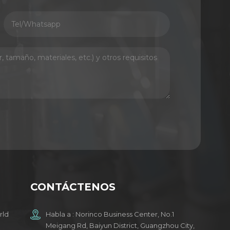
CONTÁCTENOS
rld
Habla a : Norinco Business Center, No.1
Meigang Rd, Baiyun District, Guangzhou City,