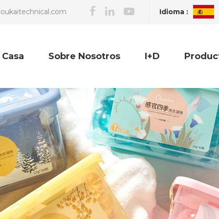
Idioma :
oukaitechnical.com
Casa
Sobre Nosotros
I+D
Produc