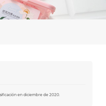
sificación en diciembre de 2020.