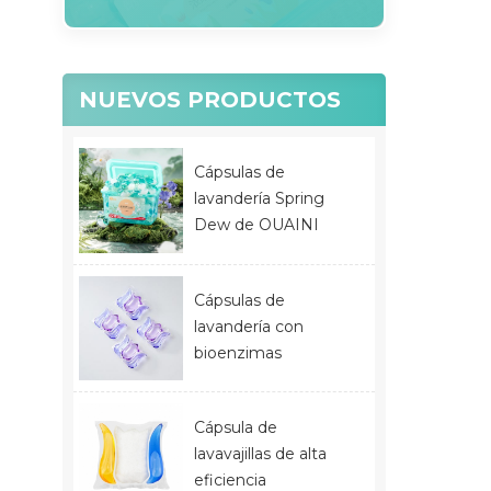
NUEVOS PRODUCTOS
Cápsulas de
lavandería Spring
Dew de OUAINI
Cápsulas de
lavandería con
bioenzimas
Cápsula de
lavavajillas de alta
eficiencia