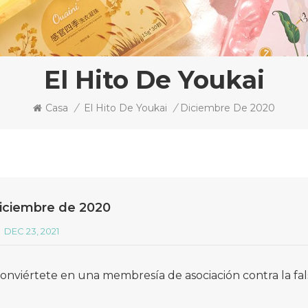
El Hito De Youkai
Casa
/
El Hito De Youkai
/
Diciembre De 2020
iciembre de 2020
DEC 23, 2021
onviértete en una membresía de asociación contra la fal