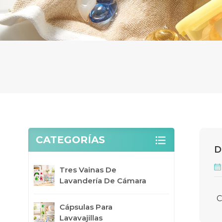
CATEGORÍAS
D
Tres Vainas De
Lavandería De Cámara
C
Cápsulas Para
Lavavajillas