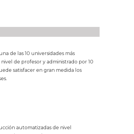
una de las 10 universidades más
 nivel de profesor y administrado por 10
uede satisfacer en gran medida los
es.
ducción automatizadas de nivel