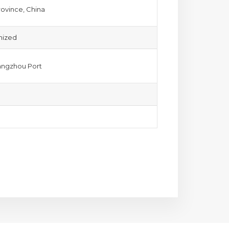
ovince, China
mized
ngzhou Port