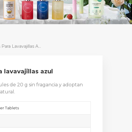
Proveedor De Tabletas Para Lavavajillas Azul
 lavavajillas azul
zules de 20 g sin fragancia y adoptan
atural.
er Tablets