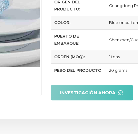
ORIGEN DEL
Guangdong Pr
PRODUCTO:
COLOR:
Blue or custo
PUERTO DE
Shenzhen/Gua
EMBARQUE:
ORDEN (MOQ):
1 tons
PESO DEL PRODUCTO:
20 grams
INVESTIGACIÓN AHORA