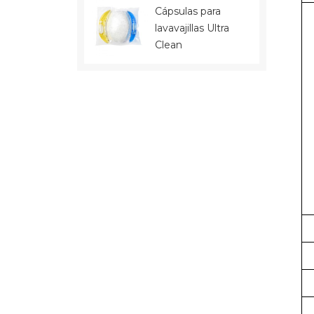
Cápsulas para
lavavajillas Ultra
Clean