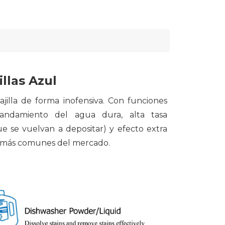
illas Azul
vajilla de forma inofensiva. Con funciones
landamiento del agua dura, alta tasa
que se vuelvan a depositar) y efecto extra
las más comunes del mercado.