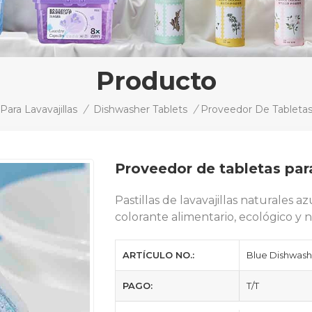
Producto
Para Lavavajillas
/
Dishwasher Tablets
/
Proveedor de tabletas para
Pastillas de lavavajillas naturales a
colorante alimentario, ecológico y n
ARTÍCULO NO.:
Blue Dishwash
PAGO:
T/T