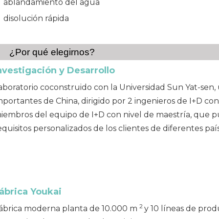
ablandamiento del agua
disolución rápida
¿Por qué elegirnos?
nvestigación y
Desarrollo
aboratorio coconstruido con la Universidad Sun Yat-sen, 
mportantes de China, dirigido por 2 ingenieros de I+D con
iembros del equipo de I+D con nivel de maestría, que p
equisitos personalizados de los clientes de diferentes país
ábrica
Youkai
2
ábrica moderna planta de 10.000 m
y 10 líneas de pro