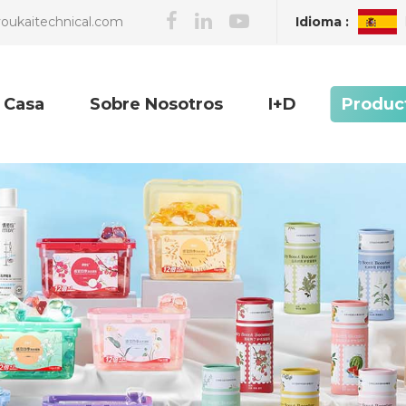
Idioma :
oukaitechnical.com
Casa
Sobre Nosotros
I+D
Produc