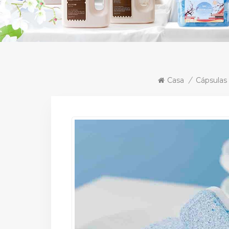
Casa
/
Cápsulas 