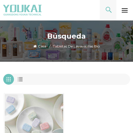
Búsqueda
Casa
/
Tabletas De Lavavajillas Bio