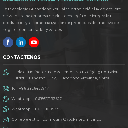
La tecnología Guangdong Youkai se estableció el 14 de octubre
de 2016. Es una empresa de alta tecnología que integra la I + D, la
producción y la comercialización de productos de limpieza de
hogares concentrados y verdes.
CONTÁCTENOS
Habla a : Norinco Business Center, No.1 Meigang Rd, Baiyun
District, Guangzhou City, Guangdong Province, China.
Tel :
+8613326455947
Whatsapp :
+8615622183627
Whatsapp :
+8619310053381
Correo electrónico :
inquiry@youkaitechnical.com