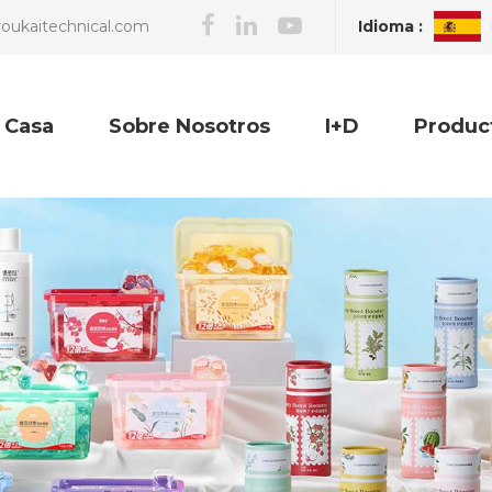
Idioma :
oukaitechnical.com
Casa
Sobre Nosotros
I+D
Produc