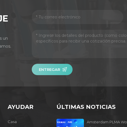
JE
s un
amos.
ENTREGAR
AYUDAR
ÚLTIMAS NOTICIAS
Casa
Amsterdam PLMA Wo