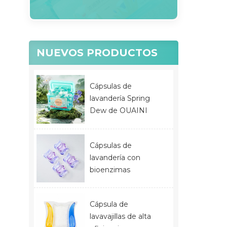
NUEVOS PRODUCTOS
Cápsulas de
lavandería Spring
Dew de OUAINI
Cápsulas de
lavandería con
bioenzimas
Cápsula de
lavavajillas de alta