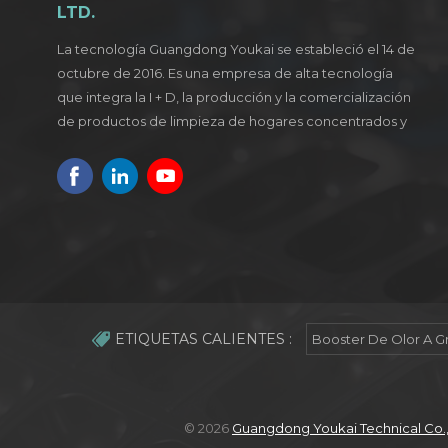
LTD.
La tecnología Guangdong Youkai se estableció el 14 de
octubre de 2016. Es una empresa de alta tecnología
que integra la I + D, la producción y la comercialización
de productos de limpieza de hogares concentrados y
verdes.
ETIQUETAS CALIENTES :
Booster De Olor A G
© 2026
Guangdong Youkai Technical Co.,