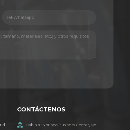
CONTÁCTENOS
rld
Habla a : Norinco Business Center, No.1