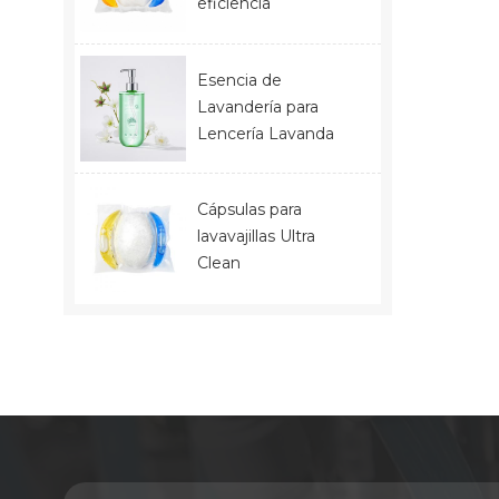
eficiencia
Esencia de
Lavandería para
Lencería Lavanda
Cápsulas para
lavavajillas Ultra
Clean