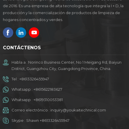
de 2016. Es una empresa de alta tecnología que integra la I + D, la
producción y la comercialización de productos de limpieza de
hogares concentrados y verdes.
CONTÁCTENOS
Habla a : Norinco Business Center, No.1 Meigang Rd, Baiyun
District, Guangzhou City, Guangdong Province, China.
Tel :
+8613326455947
Whatsapp :
+8615622183627
Whatsapp :
+8619310053381
Correo electrónico :
inquiry@youkaitechnical.com
Skype :
Shawn +8613326455947