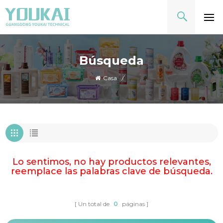
Búsqueda
Casa
/
Lo sentimos, no hay productos relevantes,
reemplace las palabras clave de búsqueda.
Un total de
0
páginas