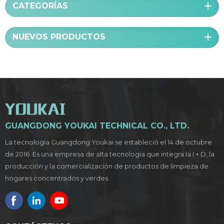
CATEGORÍAS
NUEVOS PRODUCTOS
GUANGDONG YOUKAI TECHNICAL CO., LTD.
La tecnología Guangdong Youkai se estableció el 14 de octubre
de 2016. Es una empresa de alta tecnología que integra la I + D, la
producción y la comercialización de productos de limpieza de
hogares concentrados y verdes.